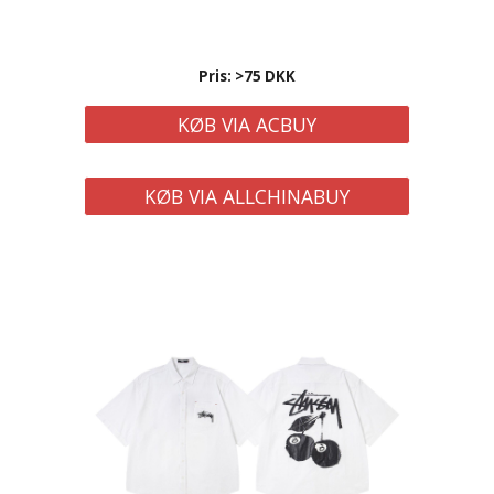
Pris: >75 DKK
KØB VIA ACBUY
KØB VIA ALLCHINABUY