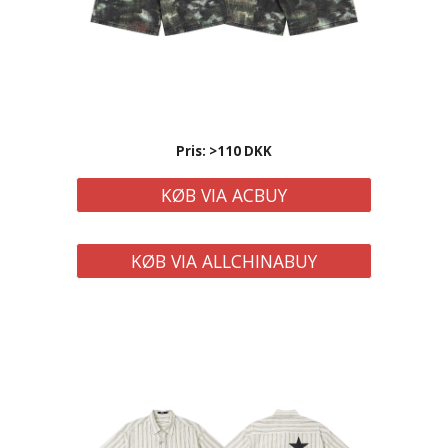
Pris: >110 DKK
KØB VIA ACBUY
KØB VIA ALLCHINABUY