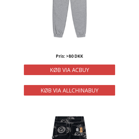
Pris: >80 DKK
KØB VIA ACBUY
KØB VIA ALLCHINABUY