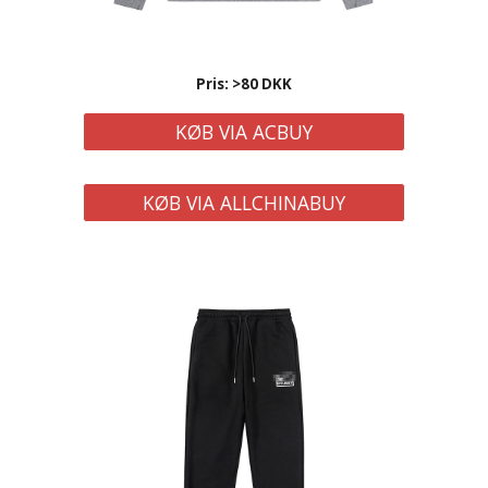
Pris: >80 DKK
KØB VIA ACBUY
KØB VIA ALLCHINABUY