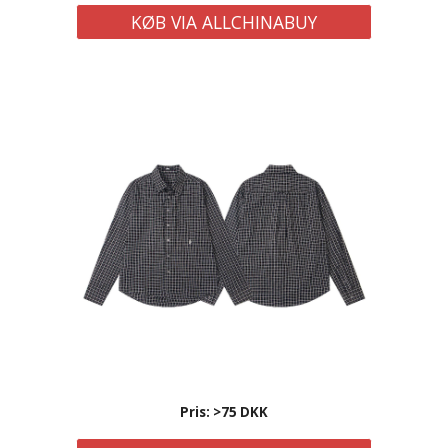
KØB VIA ALLCHINABUY
Pris: >75 DKK