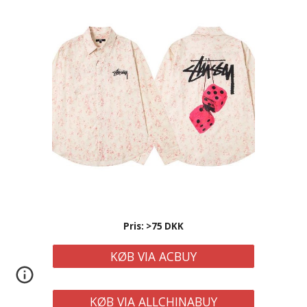
Pris: >75 DKK
KØB VIA ACBUY
KØB VIA ALLCHINABUY