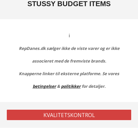
STUSSY
BUDGET ITEMS
ℹ️
RepDanes.dk sælger ikke de viste varer og er ikke
associeret med de fremviste brands.
Knapperne linker til eksterne platforme. Se vores
betingelser
&
politikker
for detaljer.
KVALITETSKONTROL