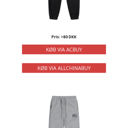
Pris: >80 DKK
KØB VIA ACBUY
KØB VIA ALLCHINABUY