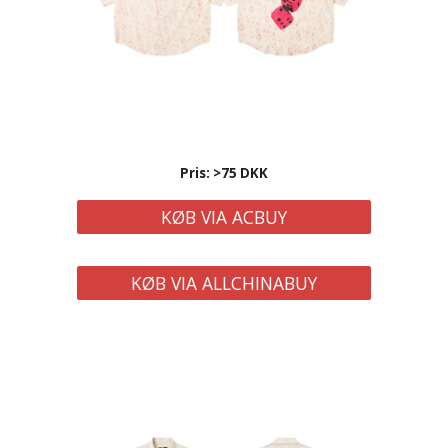
Pris: >75 DKK
KØB VIA ACBUY
KØB VIA ALLCHINABUY