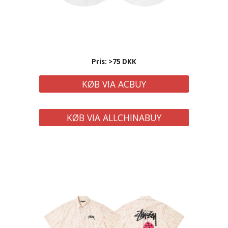
Pris: >75 DKK
KØB VIA ACBUY
KØB VIA ALLCHINABUY