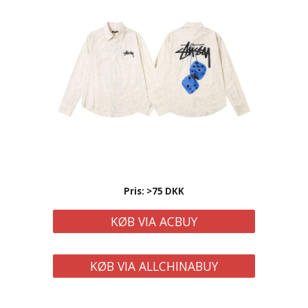
Pris: >75 DKK
KØB VIA ACBUY
KØB VIA ALLCHINABUY