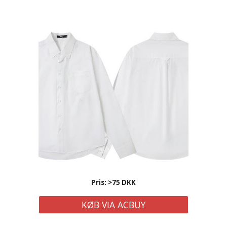
Pris: >75 DKK
KØB VIA ACBUY