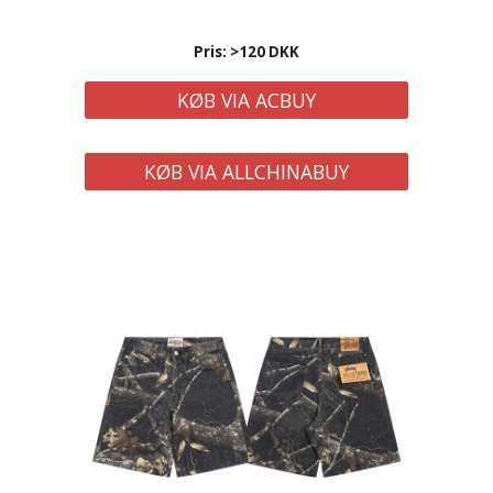
Pris: >120 DKK
KØB VIA ACBUY
KØB VIA ALLCHINABUY