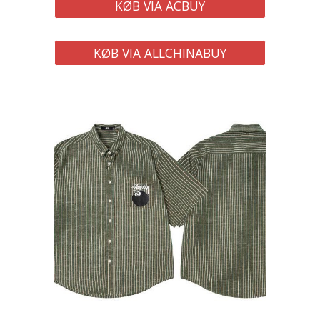
KØB VIA ACBUY
KØB VIA ALLCHINABUY