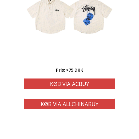
Pris: >75 DKK
KØB VIA ACBUY
KØB VIA ALLCHINABUY