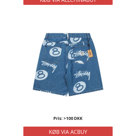
Pris: >100 DKK
KØB VIA ACBUY