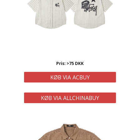
Pris: >
75
DKK
KØB VIA ACBUY
KØB VIA ALLCHINABUY