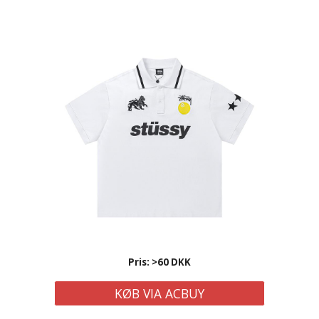
Pris: >60 DKK
KØB VIA ACBUY