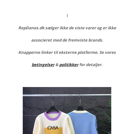
ℹ️
RepDanes.dk sælger ikke de viste varer og er ikke
associeret med de fremviste brands.
Knapperne linker til eksterne platforme. Se vores
betingelser
&
politikker
for detaljer.