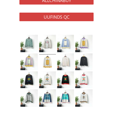
ALLCHINABUY
UUFINDS QC