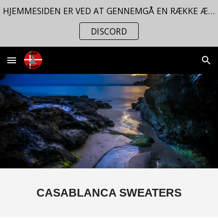
HJEMMESIDEN ER VED AT GENNEMGÅ EN RÆKKE ÆNDRINGER. FØLG MED PÅ VORES
Skip to main content
Skip to navigation
DISCORD
CASABLANCA
SWEATERS