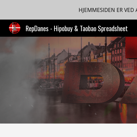
HJEMMESIDEN ER VED
Sk
RepDanes - Hipobuy & Taobao Spreadsheet