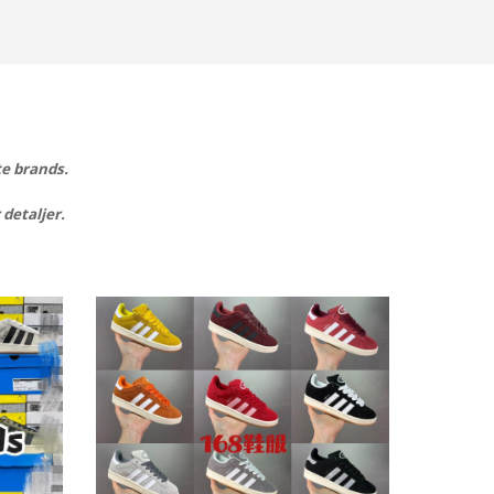
te brands.
 detaljer.