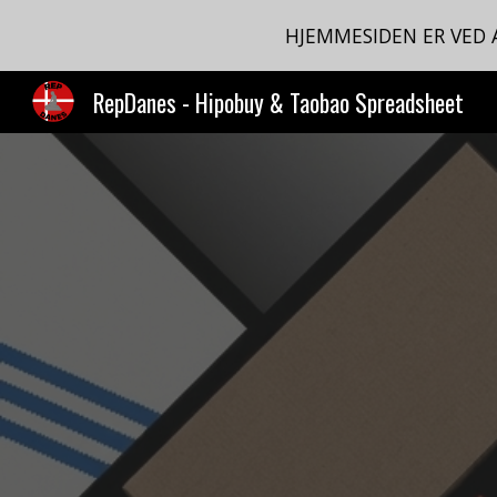
HJEMMESIDEN ER VED
Sk
RepDanes - Hipobuy & Taobao Spreadsheet