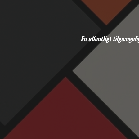
En offentligt tilgænge