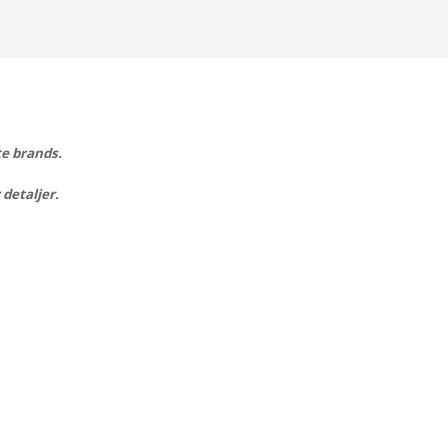
te brands.
 detaljer.