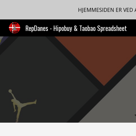
HJEMMESIDEN ER VED
Sk
RepDanes - Hipobuy & Taobao Spreadsheet