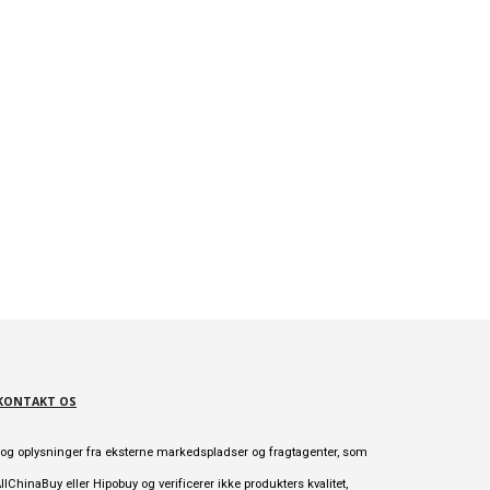
KONTAKT OS
er og oplysninger fra eksterne markedspladser og fragtagenter, som
ChinaBuy eller Hipobuy og verificerer ikke produkters kvalitet,